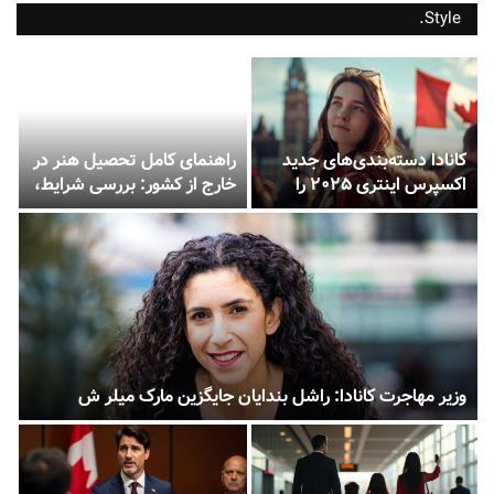
Style.
کانادا دسته‌بندی‌های جدید
راهنمای کامل تحصیل هنر در
اکسپرس اینتری ۲۰۲۵ را
خارج از کشور: بررسی شرایط،
اعلام کرد!
بورسیه‌ها و فرصت‌های شغلی
وزیر مهاجرت کانادا: راشل بندایان جایگزین مارک میلر ش