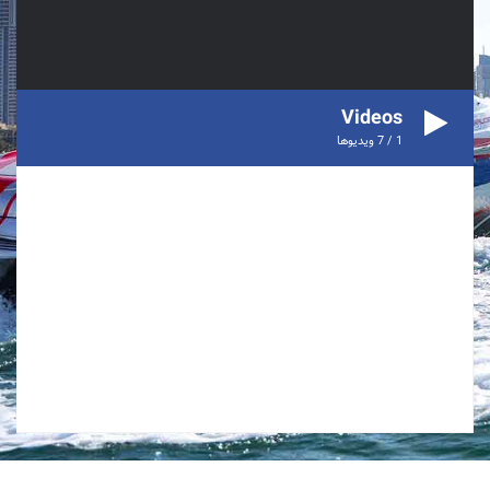
Videos
1
/
7
ویدیوها