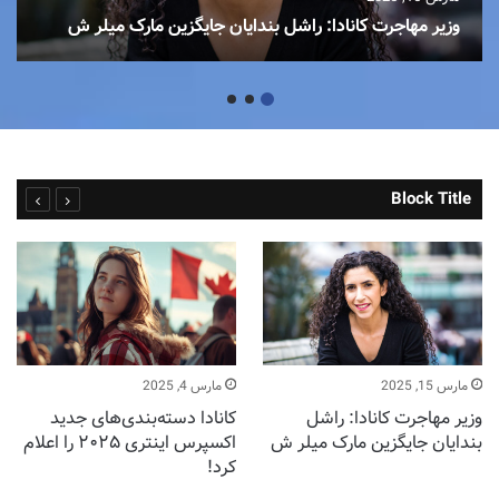
وزیر مهاجرت کانادا: راشل بندایان جایگزین مارک میلر ش
Block Title
مارس 15, 2025
مارس 4, 2025
وزیر مهاجرت کانادا: راشل
کانادا دسته‌بندی‌های جدید
بندایان جایگزین مارک میلر ش
اکسپرس اینتری ۲۰۲۵ را اعلام
کرد!