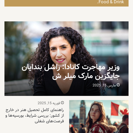
Food & Drink.
وزیر مهاجرت کانادا: راشل بندایان
جایگزین مارک میلر ش
مارس 15, 2025
فوریه 15, 2025
راهنمای کامل تحصیل هنر در خارج
از کشور: بررسی شرایط، بورسیه‌ها و
فرصت‌های شغلی