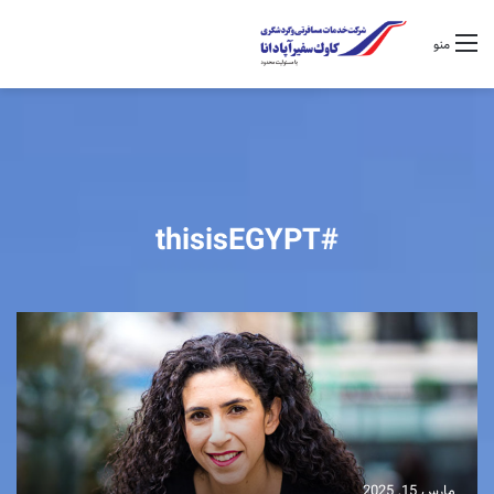
منو
#thisisEGYPT
مارس 15, 2025