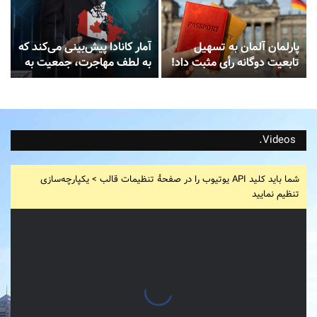
پارلمان آلمان به تسهیل
آمار کانادا پیش‌بینی می‌کند که
تابعیت دوگانه رأی مثبت داد!
به لطف مهاجرت، جمعیت به
۲۱ میلیون نفر افزایش خواهد
یافت!
Videos.
شما باید کلید API یوتیوب را در صفحۀ تنظیمات قالب > یکپارچه‌سازی
تنظیم نمایید