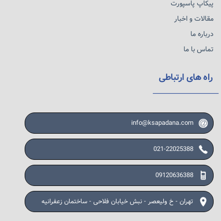
پیکاپ پاسپورت
مقالات و اخبار
درباره ما
تماس با ما
راه های ارتباطی
info@ksapadana.com
021-22025388
09120636388
تهران - خ ولیعصر - نبش خیابان فلاحی - ساختمان زعفرانیه