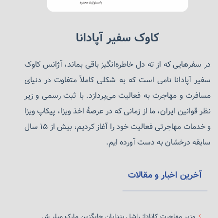
کاوک سفیر آپادانا
در سفرهایی که از ته دل خاطره‌انگیز باقی بماند، آژانس کاوک
سفیر آپادانا نامی است که به شکلی کاملاً متفاوت در دنیای
مسافرت و مهاجرت به فعالیت می‌پردازد. با ثبت رسمی و زیر
نظر قوانین ایران، ما از زمانی که در عرصهٔ اخذ ویزا، پیکاپ ویزا
و خدمات مهاجرتی فعالیت خود را آغاز کردیم، بیش از ۱۵ سال
سابقه درخشان به دست آورده ایم.
آخرین اخبار و مقالات
وزیر مهاجرت کانادا: راشل بندایان جایگزین مارک میلر ش