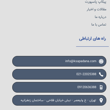
پیکاپ پاسپورت
مقالات و اخبار
درباره ما
تماس با ما
راه های ارتباطی
info@ksapadana.com
021-22025388
09120636388
تهران - خ ولیعصر - نبش خیابان فلاحی - ساختمان زعفرانیه