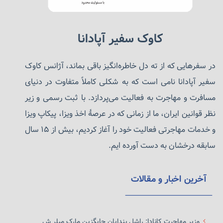
کاوک سفیر آپادانا
در سفرهایی که از ته دل خاطره‌انگیز باقی بماند، آژانس کاوک
سفیر آپادانا نامی است که به شکلی کاملاً متفاوت در دنیای
مسافرت و مهاجرت به فعالیت می‌پردازد. با ثبت رسمی و زیر
نظر قوانین ایران، ما از زمانی که در عرصهٔ اخذ ویزا، پیکاپ ویزا
و خدمات مهاجرتی فعالیت خود را آغاز کردیم، بیش از ۱۵ سال
سابقه درخشان به دست آورده ایم.
آخرین اخبار و مقالات
وزیر مهاجرت کانادا: راشل بندایان جایگزین مارک میلر ش