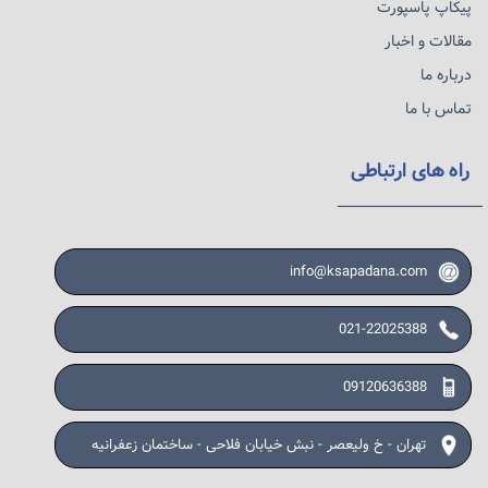
پیکاپ پاسپورت
مقالات و اخبار
درباره ما
تماس با ما
راه های ارتباطی
info@ksapadana.com
021-22025388
09120636388
تهران - خ ولیعصر - نبش خیابان فلاحی - ساختمان زعفرانیه