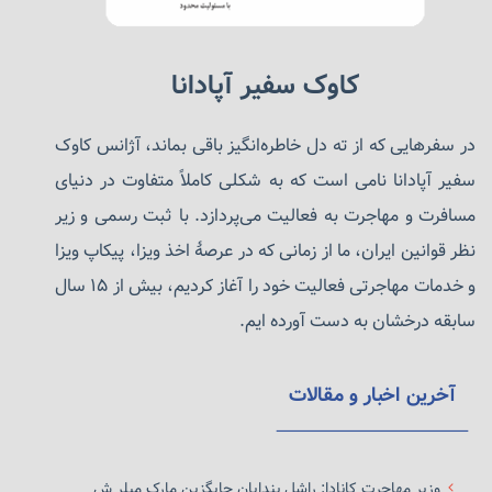
کاوک سفیر آپادانا
در سفرهایی که از ته دل خاطره‌انگیز باقی بماند، آژانس کاوک
سفیر آپادانا نامی است که به شکلی کاملاً متفاوت در دنیای
مسافرت و مهاجرت به فعالیت می‌پردازد. با ثبت رسمی و زیر
نظر قوانین ایران، ما از زمانی که در عرصهٔ اخذ ویزا، پیکاپ ویزا
و خدمات مهاجرتی فعالیت خود را آغاز کردیم، بیش از ۱۵ سال
سابقه درخشان به دست آورده ایم.
آخرین اخبار و مقالات
وزیر مهاجرت کانادا: راشل بندایان جایگزین مارک میلر ش