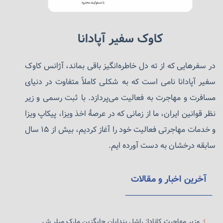
کاوک سفیر آپادانا
در سفرهایی که از ته دل خاطره‌انگیز باقی بماند، آژانس کاوک
سفیر آپادانا نامی است که به شکلی کاملاً متفاوت در دنیای
مسافرت و مهاجرت به فعالیت می‌پردازد. با ثبت رسمی و زیر
نظر قوانین ایران، ما از زمانی که در عرصهٔ اخذ ویزا، پیکاپ ویزا
و خدمات مهاجرتی فعالیت خود را آغاز کردیم، بیش از ۱۵ سال
سابقه درخشان به دست آورده ایم.
آخرین اخبار و مقالات
وزیر مهاجرت کانادا: راشل بندایان جایگزین مارک میلر ش