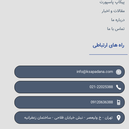
پیکاپ پاسپورت
مقالات و اخبار
درباره ما
تماس با ما
راه های ارتباطی
info@ksapadana.com
021-22025388
09120636388
تهران - خ ولیعصر - نبش خیابان فلاحی - ساختمان زعفرانیه