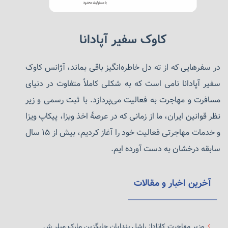
کاوک سفیر آپادانا
در سفرهایی که از ته دل خاطره‌انگیز باقی بماند، آژانس کاوک
سفیر آپادانا نامی است که به شکلی کاملاً متفاوت در دنیای
مسافرت و مهاجرت به فعالیت می‌پردازد. با ثبت رسمی و زیر
نظر قوانین ایران، ما از زمانی که در عرصهٔ اخذ ویزا، پیکاپ ویزا
و خدمات مهاجرتی فعالیت خود را آغاز کردیم، بیش از ۱۵ سال
سابقه درخشان به دست آورده ایم.
آخرین اخبار و مقالات
وزیر مهاجرت کانادا: راشل بندایان جایگزین مارک میلر ش