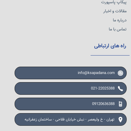
پیکاپ پاسپورت
مقالات و اخبار
درباره ما
تماس با ما
راه های ارتباطی
info@ksapadana.com
021-22025388
09120636388
تهران - خ ولیعصر - نبش خیابان فلاحی - ساختمان زعفرانیه