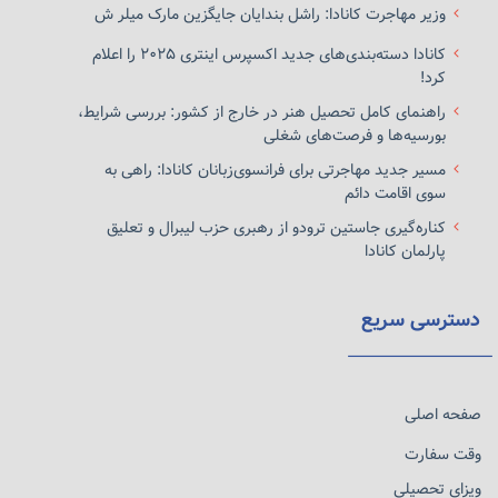
وزیر مهاجرت کانادا: راشل بندایان جایگزین مارک میلر ش
کانادا دسته‌بندی‌های جدید اکسپرس اینتری ۲۰۲۵ را اعلام
کرد!
راهنمای کامل تحصیل هنر در خارج از کشور: بررسی شرایط،
بورسیه‌ها و فرصت‌های شغلی
مسیر جدید مهاجرتی برای فرانسوی‌زبانان کانادا: راهی به
سوی اقامت دائم
کناره‌گیری جاستین ترودو از رهبری حزب لیبرال و تعلیق
پارلمان کانادا
دسترسی سریع
صفحه اصلی
وقت سفارت
ویزای تحصیلی