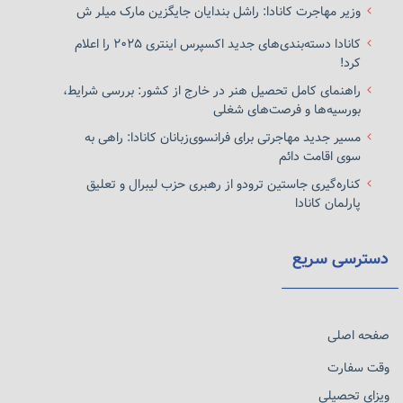
وزیر مهاجرت کانادا: راشل بندایان جایگزین مارک میلر ش
کانادا دسته‌بندی‌های جدید اکسپرس اینتری ۲۰۲۵ را اعلام
کرد!
راهنمای کامل تحصیل هنر در خارج از کشور: بررسی شرایط،
بورسیه‌ها و فرصت‌های شغلی
مسیر جدید مهاجرتی برای فرانسوی‌زبانان کانادا: راهی به
سوی اقامت دائم
کناره‌گیری جاستین ترودو از رهبری حزب لیبرال و تعلیق
پارلمان کانادا
دسترسی سریع
صفحه اصلی
وقت سفارت
ویزای تحصیلی