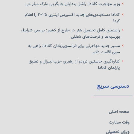
وزیر مهاجرت کانادا: راشل بندایان جایگزین مارک میلر ش
کانادا دسته‌بندی‌های جدید اکسپرس اینتری ۲۰۲۵ را اعلام
کرد!
راهنمای کامل تحصیل هنر در خارج از کشور: بررسی شرایط،
بورسیه‌ها و فرصت‌های شغلی
مسیر جدید مهاجرتی برای فرانسوی‌زبانان کانادا: راهی به
سوی اقامت دائم
کناره‌گیری جاستین ترودو از رهبری حزب لیبرال و تعلیق
پارلمان کانادا
دسترسی سریع
صفحه اصلی
وقت سفارت
ویزای تحصیلی