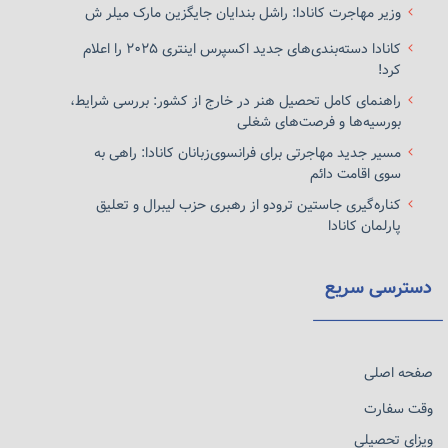
وزیر مهاجرت کانادا: راشل بندایان جایگزین مارک میلر ش
کانادا دسته‌بندی‌های جدید اکسپرس اینتری ۲۰۲۵ را اعلام
کرد!
راهنمای کامل تحصیل هنر در خارج از کشور: بررسی شرایط،
بورسیه‌ها و فرصت‌های شغلی
مسیر جدید مهاجرتی برای فرانسوی‌زبانان کانادا: راهی به
سوی اقامت دائم
کناره‌گیری جاستین ترودو از رهبری حزب لیبرال و تعلیق
پارلمان کانادا
دسترسی سریع
صفحه اصلی
وقت سفارت
ویزای تحصیلی