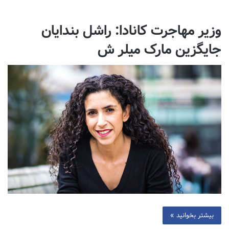
وزیر مهاجرت کانادا: راشل بندایان
جایگزین مارک میلر ش
بیشتر بخوانید »