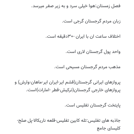
فصل زمستان:هوا خیلی سرد و به زیر صفر میرسد.
زبان مردم گرجستان گرجی است.
اختلاف ساعت ان با ایران -۳۰دقیقه است.
واحد پول گرجستان لاری است.
مذهب مردم گرجستان مسیحی است.
پروازهای ایرانی گرجستان(قشم ایر-ایران ایر-ماهان-وارش) و
پروازهای خارجی گرجستان(ترکیش-قطر -امارات)است.
پایتخت گرجستان تفلیس است.
جاذبه های تفلیس:تله کابین تفلیس-قلعه ناریکالا-پل صلح-
کلیسای جامع