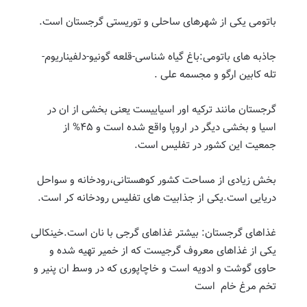
باتومی یکی از شهرهای ساحلی و توریستی گرجستان است.
جاذبه های باتومی:باغ گیاه شناسی-قلعه گونیو-دلفیناریوم-
تله کابین ارگو و مجسمه علی .
گرجستان مانند ترکیه اور اسیاییست یعنی بخشی از ان در
اسیا و بخشی دیگر در اروپا واقع شده است و ۴۵% از
جمعیت این کشور در تفلیس است.
بخش زیادی از مساحت کشور کوهستانی،رودخانه و سواحل
دریایی است.یکی از جذابیت های تفلیس رودخانه کر است.
غذاهای گرجستان: بیشتر غذاهای گرجی با نان است.خینکالی
یکی از غذاهای معروف گرجیست که از خمیر تهیه شده و
حاوی گوشت و ادویه است و خاچاپوری که در وسط ان پنیر و
تخم مرغ خام است