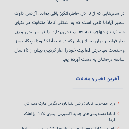
در سفرهایی که از ته دل خاطره‌انگیز باقی بماند، آژانس کاوک
سفیر آپادانا نامی است که به شکلی کاملاً متفاوت در دنیای
مسافرت و مهاجرت به فعالیت می‌پردازد. با ثبت رسمی و زیر
نظر قوانین ایران، ما از زمانی که در عرصهٔ اخذ ویزا، پیکاپ ویزا
و خدمات مهاجرتی فعالیت خود را آغاز کردیم، بیش از ۱۵ سال
سابقه درخشان به دست آورده ایم.
آخرین اخبار و مقالات
وزیر مهاجرت کانادا: راشل بندایان جایگزین مارک میلر ش
کانادا دسته‌بندی‌های جدید اکسپرس اینتری ۲۰۲۵ را اعلام
کرد!
راهنمای کامل تحصیل هنر در خارج از کشور: بررسی شرایط،