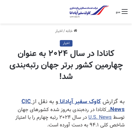
منو
خانه
/
اخبار
اخبار
کانادا در سال ۲۰۲۴ به عنوان
چهارمین کشور برتر جهان رتبه‌بندی
شد!
به گزارش
کاوک سفیر آپادانا
و به نقل از
CIC
،
News
کانادا در رده‌بندی به‌روز شده کشورهای جهان
توسط
U.S. News
در سال ۲۰۲۴ رتبه چهارم را با امتیاز
شاخص کلی ۹۴.۱ به دست آورده است.