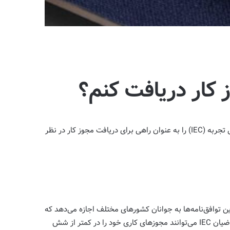
مهاجران جدید به کانادا اغلب به دنبال دریافت مجوز کار هستند. در صورت واجد شرایط بودن، ممکن است بخواهند برنامه تبادل بین‌المللی تجربه (IEC) را به عنوان راهی برای دریافت مجوز کار در نظر
 تحرک جوانان دارند. این توافق‌نامه‌ها به جوانان کشورهای مختلف اجازه می‌دهد که
در کانادا کار کرده و تجربه کسب کنند و در عین حال به جوانان کانادایی نیز اجازه می‌دهد که در سایر کشورها همین کار را انجام دهند. متقاضیان IEC می‌توانند مجوزهای کاری خود را در کمتر از شش