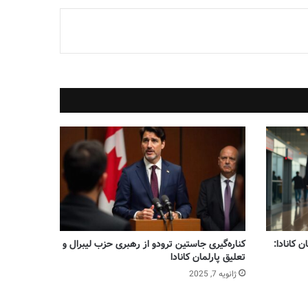
 کانادا:
کناره‌گیری جاستین ترودو از رهبری حزب لیبرال و
تعلیق پارلمان کانادا
ژانویه 7, 2025