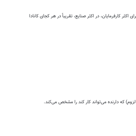
 کار است که به دارندگان اجازه می‌دهد برای اکثر کارفرمایان، در اکثر صنایع، تقریباً در هر کجای کانادا
وم) که دارنده می‌تواند کار کند را مشخص می‌کند.