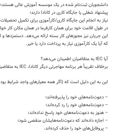
دانشجویان ثبت‌نام شده در یک موسسه آموزش عالی هستند؛
پیشنهاد شغلی یا جایگاه کاری در کانادا دارند؛
نیاز به انجام این جایگاه کاری/کارآموزی برای تکمیل تحصیلات 
در طول اقامت خود برای همان کارفرما در همان مکان کار خواه
این جریان نیز مجوزهای کار بسته ارائه می‌دهد. دستمزدها و اس
که آیا یک کارآموزی نیاز به پرداخت دارد یا خیر.
آیا IEC به متقاضیان اطمینان می‌دهد؟
برخلاف تقریباً هر برنامه مهاجرتی دیگر کانادا، IEC به متقاضیان درجه بالایی از شفافیت در مورد احتمال دریافت مجوز کار از طریق این برنامه ارائه می‌دهد.
این به این دلیل است که (اگر همه معیارهای واجد شرایط بودن رعایت شود و هز
– دعوت‌نامه‌های خود را پذیرفته‌اند؛
– دعوت‌نامه‌های خود را رد کرده‌اند؛
– هنوز به دعوت‌نامه‌های خود پاسخ نداده‌اند؛
– اجازه داده‌اند که دعوت‌نامه‌هایشان منقضی شود؛
– پروفایل‌های خود را حذف کرده‌اند.