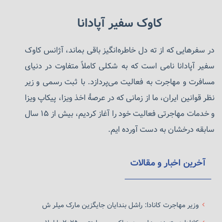
به عنوان “کارگران مهمان” به آلمان آمده اند، این امکان را می دهد که
شهروند و رای دهنده شوند.
کاوک سفیر آپادانا
در سفرهایی که از ته دل خاطره‌انگیز باقی بماند، آژانس کاوک
سفیر آپادانا نامی است که به شکلی کاملاً متفاوت در دنیای
مسافرت و مهاجرت به فعالیت می‌پردازد. با ثبت رسمی و زیر
نظر قوانین ایران، ما از زمانی که در عرصهٔ اخذ ویزا، پیکاپ ویزا
و خدمات مهاجرتی فعالیت خود را آغاز کردیم، بیش از ۱۵ سال
سابقه درخشان به دست آورده ایم.
آخرین اخبار و مقالات
وزیر مهاجرت کانادا: راشل بندایان جایگزین مارک میلر ش