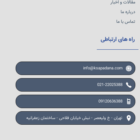
مقالات و اخبار
درباره ما
تماس با ما
راه های ارتباطی
info@ksapadana.com
021-22025388
09120636388
تهران - خ ولیعصر - نبش خیابان فلاحی - ساختمان زعفرانیه