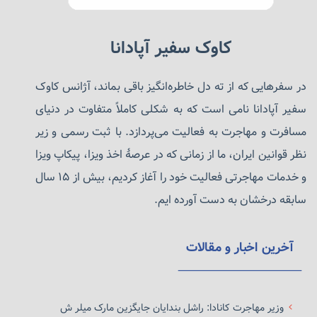
کاوک سفیر آپادانا
در سفرهایی که از ته دل خاطره‌انگیز باقی بماند، آژانس کاوک
سفیر آپادانا نامی است که به شکلی کاملاً متفاوت در دنیای
مسافرت و مهاجرت به فعالیت می‌پردازد. با ثبت رسمی و زیر
نظر قوانین ایران، ما از زمانی که در عرصهٔ اخذ ویزا، پیکاپ ویزا
و خدمات مهاجرتی فعالیت خود را آغاز کردیم، بیش از ۱۵ سال
سابقه درخشان به دست آورده ایم.
آخرین اخبار و مقالات
وزیر مهاجرت کانادا: راشل بندایان جایگزین مارک میلر ش