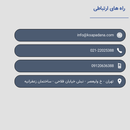
راه های ارتباطی
info@ksapadana.com
021-22025388
09120636388
تهران - خ ولیعصر - نبش خیابان فلاحی - ساختمان زعفرانیه