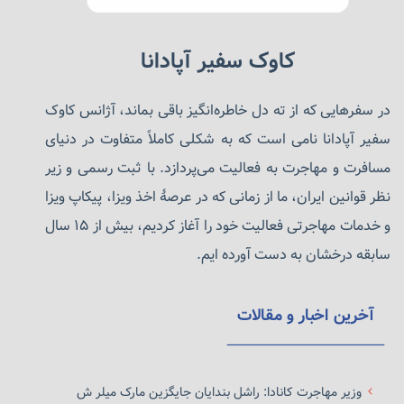
کاوک سفیر آپادانا
در سفرهایی که از ته دل خاطره‌انگیز باقی بماند، آژانس کاوک
سفیر آپادانا نامی است که به شکلی کاملاً متفاوت در دنیای
مسافرت و مهاجرت به فعالیت می‌پردازد. با ثبت رسمی و زیر
نظر قوانین ایران، ما از زمانی که در عرصهٔ اخذ ویزا، پیکاپ ویزا
و خدمات مهاجرتی فعالیت خود را آغاز کردیم، بیش از ۱۵ سال
سابقه درخشان به دست آورده ایم.
آخرین اخبار و مقالات
وزیر مهاجرت کانادا: راشل بندایان جایگزین مارک میلر ش