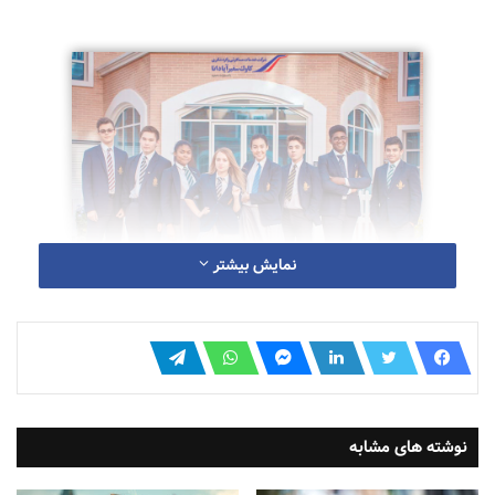
نمایش بیشتر
تحصیلات در دبی همواره به عنوان یکی از اولویت‌های خانواده‌ها
و دانش‌آموزان مطرح بوده است. در سال تحصیلی ۲۰۲۳-۲۰۲۴،
نوشته های مشابه
سازمان «معرفت و توسعه انسانی دبی» (KHDA) بار دیگر به
ارزیابی و رتبه‌بندی مدارس خصوصی این امارت پرداخته است.