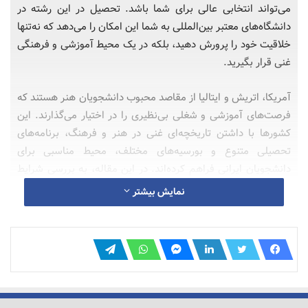
می‌تواند انتخابی عالی برای شما باشد. تحصیل در این رشته در
دانشگاه‌های معتبر بین‌المللی به شما این امکان را می‌دهد که نه‌تنها
خلاقیت خود را پرورش دهید، بلکه در یک محیط آموزشی و فرهنگی
غنی قرار بگیرید.
آمریکا، اتریش و ایتالیا از مقاصد محبوب دانشجویان هنر هستند که
فرصت‌های آموزشی و شغلی بی‌نظیری را در اختیار می‌گذارند. این
کشورها با داشتن تاریخچه‌ای غنی در هنر و فرهنگ، برنامه‌های
تحصیلی متنوع و بورسیه‌های مختلف، محیط مناسبی برای
دانشجویان ایرانی فراهم کرده‌اند. در این مقاله، به بررسی شرایط
تحصیل هنر در این سه کشور، بورسیه‌های موجود، هزینه‌ها، و بازار
نمایش بیشتر
کار خواهیم پرداخت.
تاریخچه
هنر از دوران باستان تاکنون همواره ابزاری برای بیان احساسات،