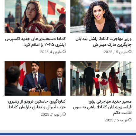
است. با توقف این اقدامات، اگر با ویزای بازدید
کننده در کانادا هستید، اکنون ممکن است دریافت
مجوز کار دشوارتر باشد، اما همچنان گزینه‌هایی
برای ماندن در کشور با وضعیت قانونی وجود دارد.
وزیر مهاجرت کانادا: راشل بندایان
کانادا دسته‌بندی‌های جدید اکسپرس
جایگزین مارک میلر ش
اینتری ۲۰۲۵ را اعلام کرد!
مارس 15, 2025
مارس 4, 2025
مسیر جدید مهاجرتی برای
کناره‌گیری جاستین ترودو از رهبری
فرانسوی‌زبانان کانادا: راهی به سوی
حزب لیبرال و تعلیق پارلمان کانادا
اقامت دائم
ژانویه 7, 2025
فوریه 15, 2025