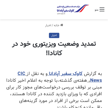
منو
خانه
/
اخبار
اخبار
تمدید وضعیت ویزیتوری خود در
کانادا!
به گزارش
کاوک سفیر آپادانا
و به نقل از
CIC
News
،
هفته‌ی گذشته،با توجه به اعلام اخیر کانادا
مبنی بر توقف بررسی درخواست‌های مجوز کار برای
افرادی که با ویزای بازدید کننده در کانادا هستند،
ممکن است برخی از افراد در مورد گزینه‌های
باقی‌مانده کنجکاو باشند.