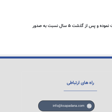
لازم به ذکراست که متقاضی ابتدا کارت اقامت یک ساله دریافت میکند و پس از تمدید مجددا کارت اقامت ۳ ساله دریافت نموده و پس از گذشت ۵ سال نسبت به صدور
راه های ارتباطی
info@ksapadana.com