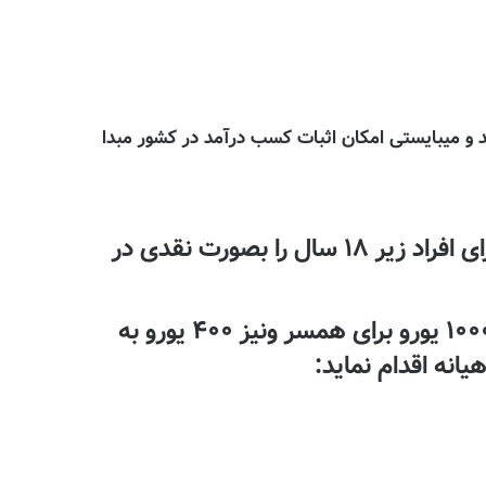
د و میبایستی امکان اثبات کسب درآمد در کشور مبدا
متقاضی میبایستی مبلغ ۴۰۰۰۰یورو برای خود و هر شخص بالای ۱۸ سال ومبلغ ۱۰۰۰یورو برای افراد زیر ۱۸ سال را بصورت نقدی در
همچنین متقاضی با ارائه مدارک نسبت به اثبات درآمد ماهیانه بالای ۱۸۰۰ یورو برای خود و ۱۰۰۰ یورو برای همسر ونیز ۴۰۰ یورو به
انه اقدام نماید: