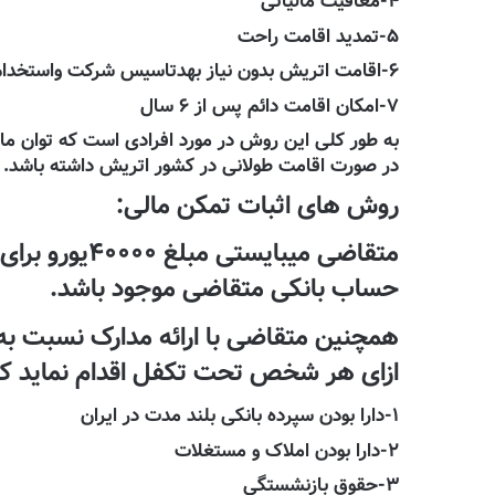
۴-معافیت مالیاتی
۵-تمدید اقامت راحت
۶-اقامت اتریش بدون نیاز بهدتاسیس شرکت واستخدام پرسنل
۷-امکان اقامت دائم پس از ۶ سال
به طور کلی این روش در مورد افرادی است که توان مال
در صورت اقامت طولانی در کشور اتریش داشته باشد.
روش های اثبات تمکن مالی:
حساب بانکی متقاضی موجود باشد.
ازای هر شخص تحت تکفل اقدام نماید که م
۱-دارا بودن سپرده بانکی بلند مدت در ایران
۲-دارا بودن املاک و مستغلات
۳-حقوق بازنشستگی