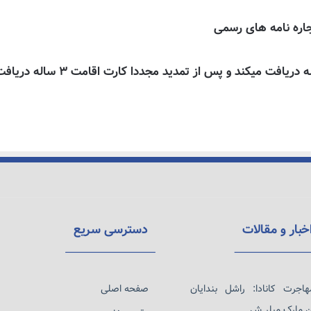
خبار و مقالات
دسترسی سریع
هاجرت کانادا: راشل بندایان
صفحه اصلی
ن مارک میلر ش