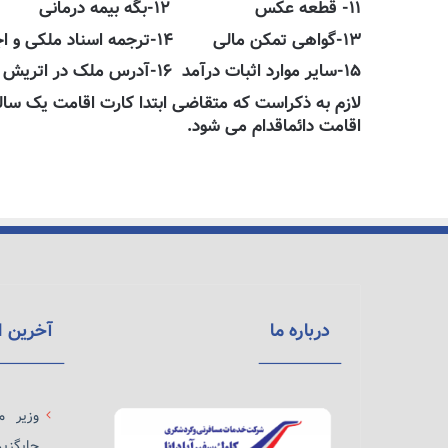
۱۱- قطعه عکس ۱۲-بگه بیمه درمانی
۱۳-گواهی تمکن مالی ۱۴-ترجمه اسناد ملکی و اجاره نامه های رسمی
۱۵-سایر موارد اثبات درآمد ۱۶-آدرس ملک در اتریش
اقامت دائماقدام می شود.
درباره ما
آخرین ا
وزیر م
جایگزی