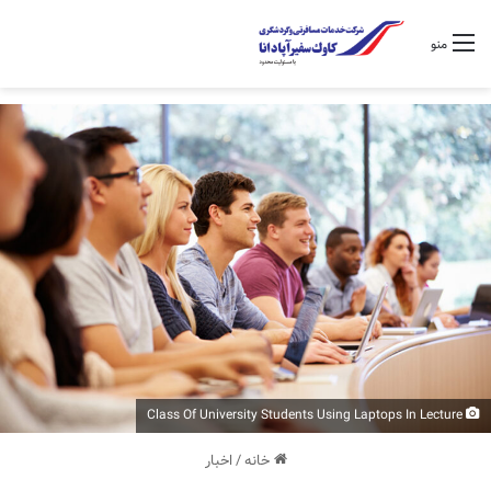
منو
Class Of University Students Using Laptops In Lecture
خانه
/
اخبار