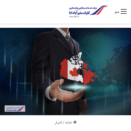
منو
خانه
/
اخبار